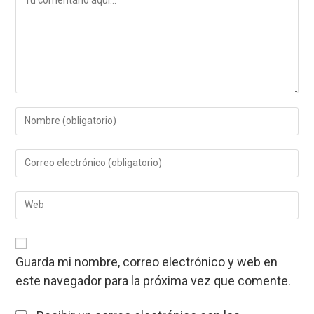
Introduce
tu
nombre
Introduce
o
tu
nombre
dirección
de
Introduce
de
usuario
la
correo
para
URL
electrónico
comentar
de
para
tu
comentar
Guarda mi nombre, correo electrónico y web en
web
este navegador para la próxima vez que comente.
(opcional)