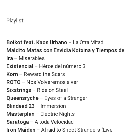
Playlist:
Boikot feat. Kaos Urbano
– La Otra Mitad
Maldito Matas con Envidia Kotxina y Tiempos de
Ira
– Miserables
Existencial
– Héroe del número 3
Korn
– Reward the Scars
ROTO
– Nos Volveremos a ver
Sixstrings
– Ride on Steel
Queensryche
– Eyes of a Stranger
Blindead 23
– Immersion I
Masterplan
– Electric Nights
Saratoga
– A toda Velocidad
Iron Maiden
– Afraid to Shoot Strangers (Live