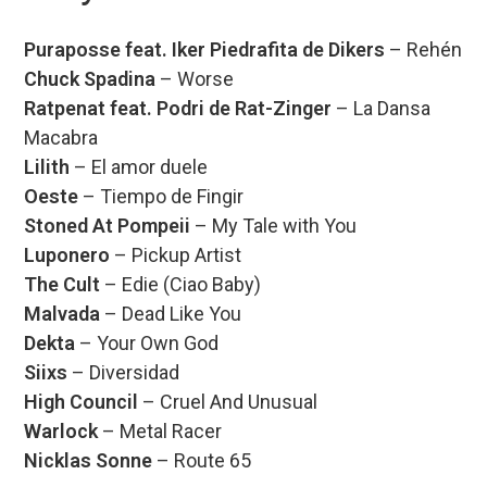
Puraposse feat. Iker Piedrafita de Dikers
– Rehén
Chuck Spadina
– Worse
Ratpenat feat. Podri de Rat-Zinger
– La Dansa
Macabra
Lilith
– El amor duele
Oeste
– Tiempo de Fingir
Stoned At Pompeii
– My Tale with You
Luponero
– Pickup Artist
The Cult
– Edie (Ciao Baby)
Malvada
– Dead Like You
Dekta
– Your Own God
Siixs
– Diversidad
High Council
– Cruel And Unusual
Warlock
– Metal Racer
Nicklas Sonne
– Route 65