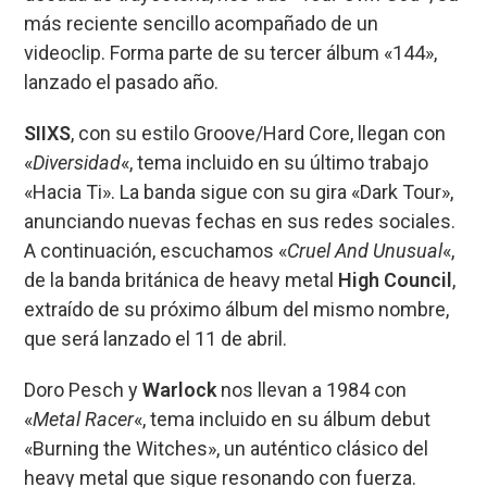
más reciente sencillo acompañado de un
videoclip. Forma parte de su tercer álbum «144»,
lanzado el pasado año.
SIIXS
, con su estilo Groove/Hard Core, llegan con
«
Diversidad
«, tema incluido en su último trabajo
«Hacia Ti». La banda sigue con su gira «Dark Tour»,
anunciando nuevas fechas en sus redes sociales.
A continuación, escuchamos «
Cruel And Unusual
«,
de la banda británica de heavy metal
High Council
,
extraído de su próximo álbum del mismo nombre,
que será lanzado el 11 de abril.
Doro Pesch y
Warlock
nos llevan a 1984 con
«
Metal Racer
«, tema incluido en su álbum debut
«Burning the Witches», un auténtico clásico del
heavy metal que sigue resonando con fuerza.