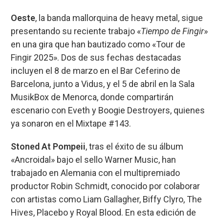
Oeste
, la banda mallorquina de heavy metal, sigue
presentando su reciente trabajo «
Tiempo de Fingir
»
en una gira que han bautizado como «Tour de
Fingir 2025». Dos de sus fechas destacadas
incluyen el 8 de marzo en el Bar Ceferino de
Barcelona, junto a Vidus, y el 5 de abril en la Sala
MusikBox de Menorca, donde compartirán
escenario con Eveth y Boogie Destroyers, quienes
ya sonaron en el Mixtape #143.
Stoned At Pompeii
, tras el éxito de su álbum
«Ancroidal» bajo el sello Warner Music, han
trabajado en Alemania con el multipremiado
productor Robin Schmidt, conocido por colaborar
con artistas como Liam Gallagher, Biffy Clyro, The
Hives, Placebo y Royal Blood. En esta edición de