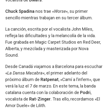
Chuck Spadina
nos trae «
Worse
«, su primer
sencillo mientras trabajan en su tercer álbum.
La canción, escrita por el vocalista John Miles,
refleja las dificultades y la melancolía de la vida.
Fue grabada en Magic Carpet Studios en Red Deer,
Alberta, y mezclada y masterizada por Nova
Sound.
Desde Canadá viajamos a Barcelona para escuchar
«
La Dansa Macabra
«, el primer adelanto del
próximo álbum de
Ratpenat
, «Camí a l’infern», que
verá la luz el 7 de marzo. En este tema, la banda
catalana cuenta con la colaboración de
Podri
,
vocalista de
Rat-Zinger
. Tras ello, recordamos «El
Amor Duele» de Lilith.