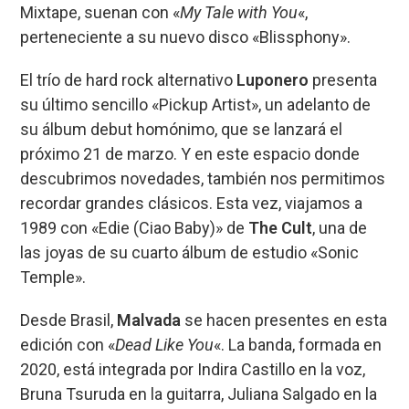
Mixtape, suenan con «
My Tale with You
«,
perteneciente a su nuevo disco «Blissphony».
El trío de hard rock alternativo
Luponero
presenta
su último sencillo «Pickup Artist», un adelanto de
su álbum debut homónimo, que se lanzará el
próximo 21 de marzo. Y en este espacio donde
descubrimos novedades, también nos permitimos
recordar grandes clásicos. Esta vez, viajamos a
1989 con «Edie (Ciao Baby)» de
The Cult
, una de
las joyas de su cuarto álbum de estudio «Sonic
Temple».
Desde Brasil,
Malvada
se hacen presentes en esta
edición con «
Dead Like You
«. La banda, formada en
2020, está integrada por Indira Castillo en la voz,
Bruna Tsuruda en la guitarra, Juliana Salgado en la