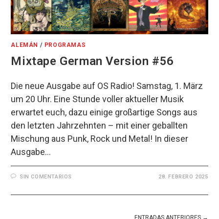
ALEMÁN
/
PROGRAMAS
Mixtape German Version #56
Die neue Ausgabe auf OS Radio! Samstag, 1. März
um 20 Uhr. Eine Stunde voller aktueller Musik
erwartet euch, dazu einige großartige Songs aus
den letzten Jahrzehnten – mit einer geballten
Mischung aus Punk, Rock und Metal! In dieser
Ausgabe…
SIN COMENTARIOS
28. FEBRERO 2025
ENTRADAS ANTERIORES
→