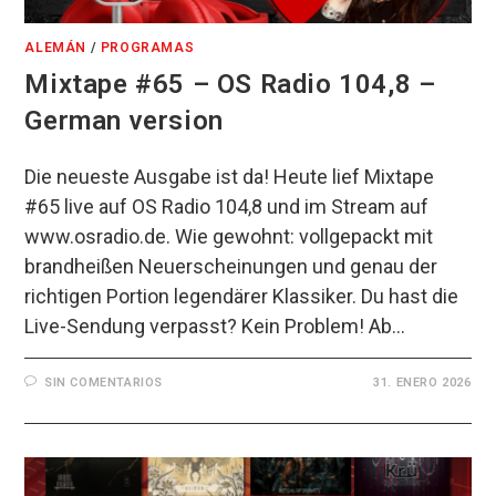
ALEMÁN
/
PROGRAMAS
Mixtape #65 – OS Radio 104,8 –
German version
Die neueste Ausgabe ist da! Heute lief Mixtape
#65 live auf OS Radio 104,8 und im Stream auf
www.osradio.de. Wie gewohnt: vollgepackt mit
brandheißen Neuerscheinungen und genau der
richtigen Portion legendärer Klassiker. Du hast die
Live-Sendung verpasst? Kein Problem! Ab…
SIN COMENTARIOS
31. ENERO 2026