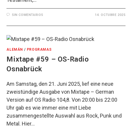
SIN COMENTARIOS
14. OCTUBRE 2025
ALEMÁN
/
PROGRAMAS
Mixtape #59 – OS-Radio
Osnabrück
Am Samstag, den 21. Juni 2025, lief eine neue
zweistündige Ausgabe von Mixtape – German
Version auf OS Radio 104,8. Von 20:00 bis 22:00
Uhr gab es wie immer eine mit Liebe
zusammengestellte Auswahl aus Rock, Punk und
Metal. Hier…