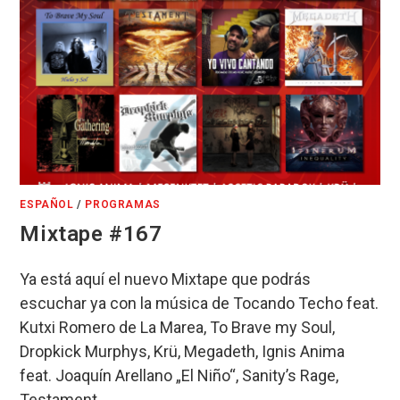
ESPAÑOL
/
PROGRAMAS
Mixtape #167
Ya está aquí el nuevo Mixtape que podrás
escuchar ya con la música de Tocando Techo feat.
Kutxi Romero de La Marea, To Brave my Soul,
Dropkick Murphys, Krü, Megadeth, Ignis Anima
feat. Joaquín Arellano „El Niño“, Sanity’s Rage,
Testament,…