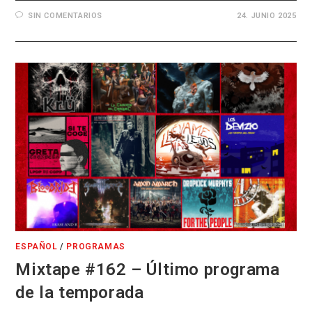
SIN COMENTARIOS
24. JUNIO 2025
ESPAÑOL
/
PROGRAMAS
Mixtape #162 – Último programa
de la temporada