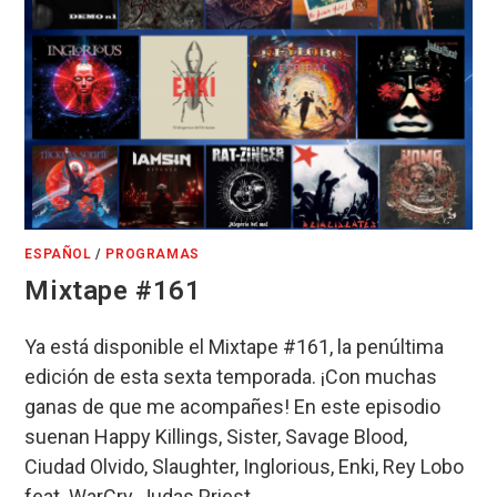
ESPAÑOL
/
PROGRAMAS
Mixtape #161
Ya está disponible el Mixtape #161, la penúltima
edición de esta sexta temporada. ¡Con muchas
ganas de que me acompañes! En este episodio
suenan Happy Killings, Sister, Savage Blood,
Ciudad Olvido, Slaughter, Inglorious, Enki, Rey Lobo
feat. WarCry, Judas Priest,…