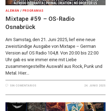
ALEMÁN
/
PROGRAMAS
Mixtape #59 – OS-Radio
Osnabrück
Am Samstag, den 21. Juni 2025, lief eine neue
zweistündige Ausgabe von Mixtape – German
Version auf OS Radio 104,8. Von 20:00 bis 22:00
Uhr gab es wie immer eine mit Liebe
zusammengestellte Auswahl aus Rock, Punk und
Metal. Hier…
SIN COMENTARIOS
24. JUNIO 2025