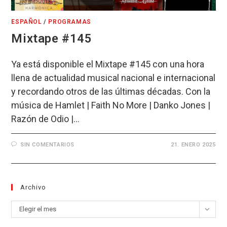
ESPAÑOL
/
PROGRAMAS
Mixtape #145
Ya está disponible el Mixtape #145 con una hora
llena de actualidad musical nacional e internacional
y recordando otros de las últimas décadas. Con la
música de Hamlet | Faith No More | Danko Jones |
Razón de Odio |…
SIN COMENTARIOS
21. ENERO 2025
Archivo
Archivo
Elegir el mes