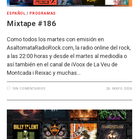
ESPAÑOL
/
PROGRAMAS
Mixtape #186
Como todos los martes con emisión en
AsaltomataRadioRock.com, la radio online del rock,
a las 22:00 horas y desde el martes al mediodía o
así también en el canal de iVoox de La Veu de
Montcada i Reixac y muchas…
SIN COMENTARIOS
26. MAYO 2026