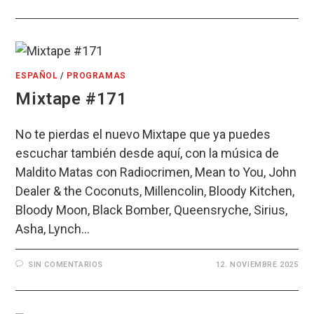
ESPAÑOL
/
PROGRAMAS
Mixtape #171
No te pierdas el nuevo Mixtape que ya puedes
escuchar también desde aquí, con la música de
Maldito Matas con Radiocrimen, Mean to You, John
Dealer & the Coconuts, Millencolin, Bloody Kitchen,
Bloody Moon, Black Bomber, Queensryche, Sirius,
Asha, Lynch…
SIN COMENTARIOS
12. NOVIEMBRE 2025