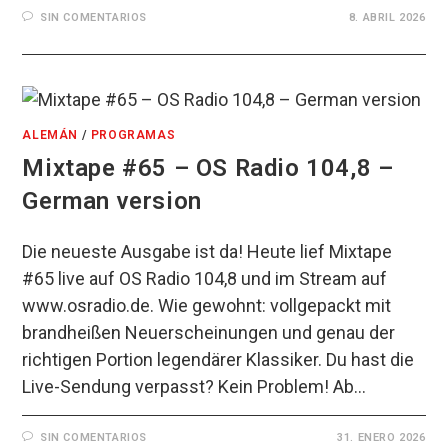
SIN COMENTARIOS
8. ABRIL 2026
ALEMÁN
/
PROGRAMAS
Mixtape #65 – OS Radio 104,8 –
German version
Die neueste Ausgabe ist da! Heute lief Mixtape
#65 live auf OS Radio 104,8 und im Stream auf
www.osradio.de. Wie gewohnt: vollgepackt mit
brandheißen Neuerscheinungen und genau der
richtigen Portion legendärer Klassiker. Du hast die
Live-Sendung verpasst? Kein Problem! Ab…
SIN COMENTARIOS
31. ENERO 2026