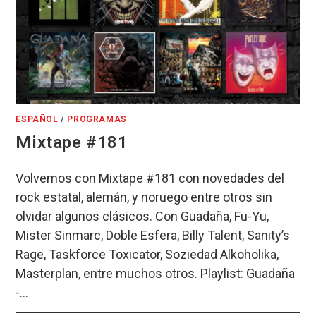
ESPAÑOL
/
PROGRAMAS
Mixtape #181
Volvemos con Mixtape #181 con novedades del
rock estatal, alemán, y noruego entre otros sin
olvidar algunos clásicos. Con Guadaña, Fu-Yu,
Mister Sinmarc, Doble Esfera, Billy Talent, Sanity’s
Rage, Taskforce Toxicator, Soziedad Alkoholika,
Masterplan, entre muchos otros. Playlist: Guadaña
-…