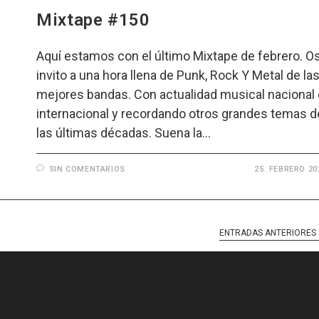
Mixtape #150
Aquí estamos con el último Mixtape de febrero. O
invito a una hora llena de Punk, Rock Y Metal de la
mejores bandas. Con actualidad musical nacional 
internacional y recordando otros grandes temas d
las últimas décadas. Suena la…
SIN COMENTARIOS
25. FEBRERO 20
ENTRADAS ANTERIORES