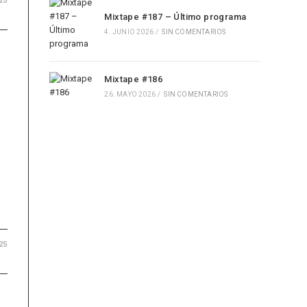
25
Mixtape #187 – Último programa
4. JUNIO 2026
/
SIN COMENTARIOS
Mixtape #186
26. MAYO 2026
/
SIN COMENTARIOS
25