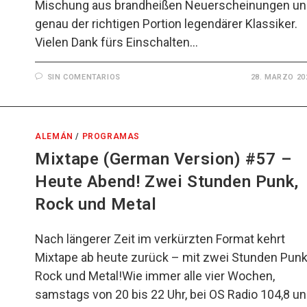
Mischung aus brandheißen Neuerscheinungen u
genau der richtigen Portion legendärer Klassiker.
Vielen Dank fürs Einschalten…
SIN COMENTARIOS
28. MARZO 20
ALEMÁN
/
PROGRAMAS
Mixtape (German Version) #57 –
Heute Abend! Zwei Stunden Punk,
Rock und Metal
Nach längerer Zeit im verkürzten Format kehrt
Mixtape ab heute zurück – mit zwei Stunden Punk
Rock und Metal!Wie immer alle vier Wochen,
samstags von 20 bis 22 Uhr, bei OS Radio 104,8 u