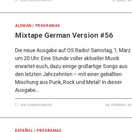
SIN COMENTARIOS
8. ABRIL 20
ALEMÁN
/
PROGRAMAS
Mixtape German Version #56
Die neue Ausgabe auf OS Radio! Samstag, 1. März
um 20 Uhr. Eine Stunde voller aktueller Musik
erwartet euch, dazu einige großartige Songs aus
den letzten Jahrzehnten – mit einer geballten
Mischung aus Punk, Rock und Metal! In dieser
Ausgabe…
SIN COMENTARIOS
28. FEBRERO 20
ESPAÑOL
/
PROGRAMAS