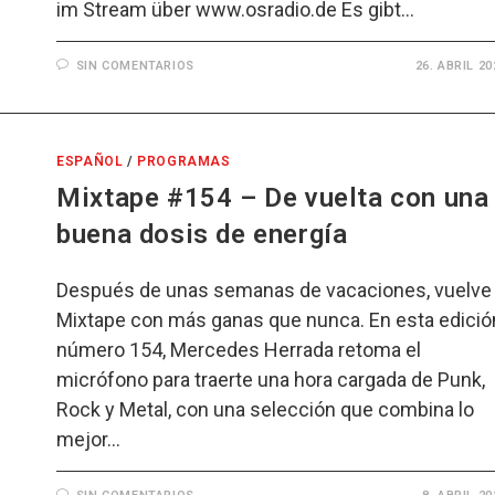
im Stream über www.osradio.de Es gibt…
SIN COMENTARIOS
26. ABRIL 20
ESPAÑOL
/
PROGRAMAS
Mixtape #154 – De vuelta con una
buena dosis de energía
Después de unas semanas de vacaciones, vuelve
Mixtape con más ganas que nunca. En esta edició
número 154, Mercedes Herrada retoma el
micrófono para traerte una hora cargada de Punk,
Rock y Metal, con una selección que combina lo
mejor…