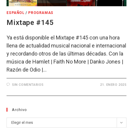
ESPAÑOL
/
PROGRAMAS
Mixtape #145
Ya está disponible el Mixtape #145 con una hora
llena de actualidad musical nacional e internacional
y recordando otros de las últimas décadas. Con la
música de Hamlet | Faith No More | Danko Jones |
Razón de Odio |…
SIN COMENTARIOS
21. ENERO 2025
Archivo
Archivo
Elegir el mes