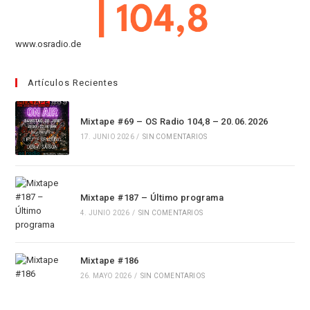
www.osradio.de
Artículos Recientes
Mixtape #69 – OS Radio 104,8 – 20.06.2026
17. JUNIO 2026
/
SIN COMENTARIOS
Mixtape #187 – Último programa
4. JUNIO 2026
/
SIN COMENTARIOS
Mixtape #186
26. MAYO 2026
/
SIN COMENTARIOS