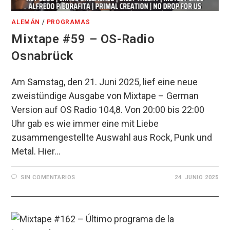
ALEMÁN
/
PROGRAMAS
Mixtape #59 – OS-Radio
Osnabrück
Am Samstag, den 21. Juni 2025, lief eine neue
zweistündige Ausgabe von Mixtape – German
Version auf OS Radio 104,8. Von 20:00 bis 22:00
Uhr gab es wie immer eine mit Liebe
zusammengestellte Auswahl aus Rock, Punk und
Metal. Hier…
SIN COMENTARIOS
24. JUNIO 2025