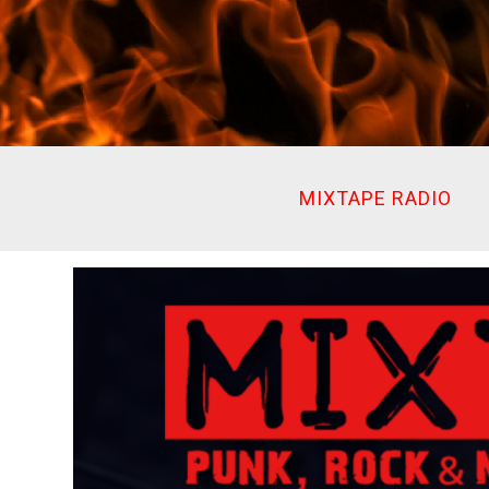
Ir
al
contenido
MIXTAPE RADIO