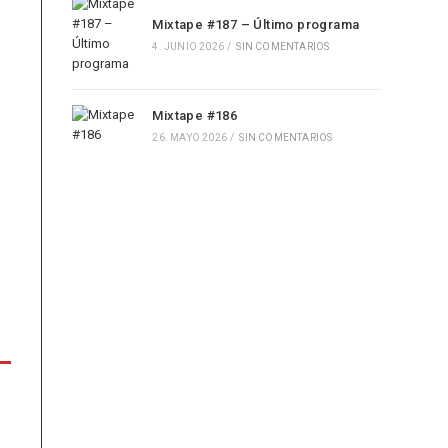
Mixtape #187 – Último programa
4. JUNIO 2026
/
SIN COMENTARIOS
Mixtape #186
26. MAYO 2026
/
SIN COMENTARIOS