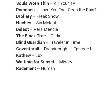
Souls Worn Thin
– Kill Your TV
Ramones
– Have You Ever Seen the Rain?-
Drollery
– Freak Show
Haches
– Sin Molestar
Delest
– Persistencia
The Black Tree
– Gilda
Blind Guardian
– Traveler in Time
Coventhrall
– Dreadnought – Episode II
Kathew
– Lux
Waitinig for Sunset
– Misery
Radement
– Human