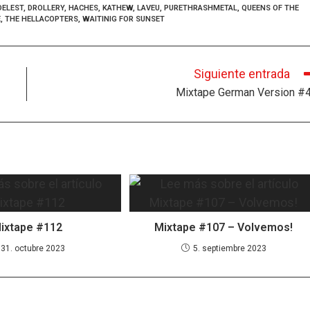
DELEST
,
DROLLERY
,
HACHES
,
KATHEW
,
LAVEU
,
PURETHRASHMETAL
,
QUEENS OF THE
E
,
THE HELLACOPTERS
,
WAITINIG FOR SUNSET
Siguiente entrada
Mixtape German Version #
ixtape #112
Mixtape #107 – Volvemos!
31. octubre 2023
5. septiembre 2023