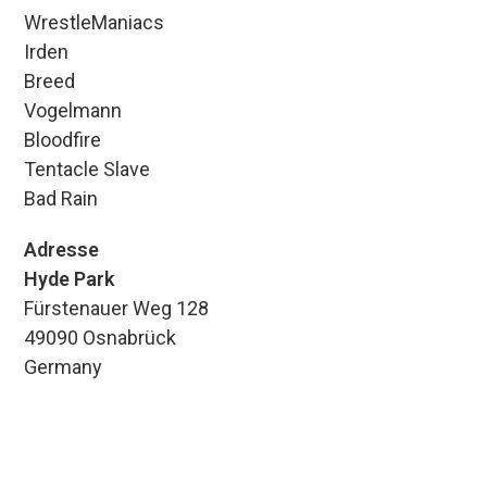
WrestleManiacs
Irden
Breed
Vogelmann
Bloodfire
Tentacle Slave
Bad Rain
Adresse
Hyde Park
Fürstenauer Weg 128
49090 Osnabrück
Germany