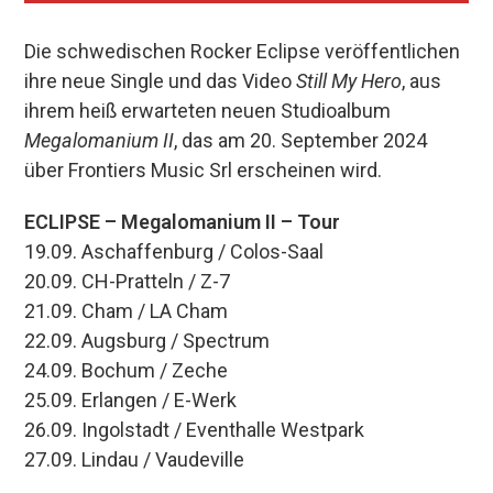
Die schwedischen Rocker Eclipse veröffentlichen
ihre neue Single und das Video
Still My Hero
, aus
ihrem heiß erwarteten neuen Studioalbum
Megalomanium II
, das am 20. September 2024
über Frontiers Music Srl erscheinen wird.
ECLIPSE – Megalomanium II – Tour
19.09. Aschaffenburg / Colos-Saal
20.09. CH-Pratteln / Z-7
21.09. Cham / LA Cham
22.09. Augsburg / Spectrum
24.09. Bochum / Zeche
25.09. Erlangen / E-Werk
26.09. Ingolstadt / Eventhalle Westpark
27.09. Lindau / Vaudeville