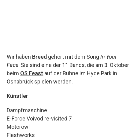
00:00
Wir haben
Breed
gehört mit dem Song
In Your
Face
. Sie sind eine der 11 Bands, die am 3. Oktober
beim
OS Feast
auf der Bühne im Hyde Park in
Osnabrück spielen werden.
Künstler
Dampfmaschine
E-Force Voivod re-visited 7
Motorowl
Fleshworks