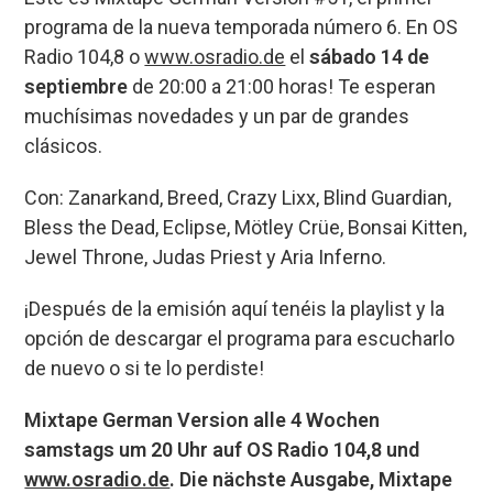
programa de la nueva temporada número 6. En OS
Radio 104,8 o
www.osradio.de
el
sábado 14 de
septiembre
de 20:00 a 21:00 horas! Te esperan
muchísimas novedades y un par de grandes
clásicos.
Con: Zanarkand, Breed, Crazy Lixx, Blind Guardian,
Bless the Dead, Eclipse, Mötley Crüe, Bonsai Kitten,
Jewel Throne, Judas Priest y Aria Inferno.
¡Después de la emisión aquí tenéis la playlist y la
opción de descargar el programa para escucharlo
de nuevo o si te lo perdiste!
Mixtape German Version alle 4 Wochen
samstags um 20 Uhr auf OS Radio 104,8 und
www.osradio.de
. Die nächste Ausgabe, Mixtape